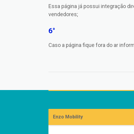
Essa página já possui integração di
vendedores;
6°
Caso a página fique fora do ar info
Enzo Mobility