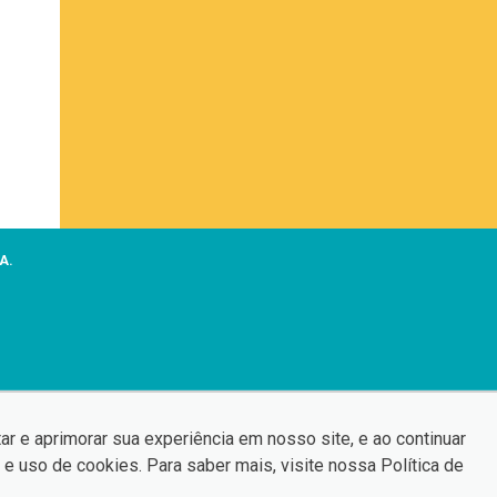
A.
ar e aprimorar sua experiência em nosso site, e ao continuar
ervados.
e uso de cookies. Para saber mais, visite nossa
Política de