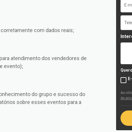
corretamente com dados reais;
Inte
 para atendimento dos vendedores de
e evento);
Quero
E
Ao inf
conhecimento do grupo e sucesso do
de pri
atórios sobre esses eventos para a