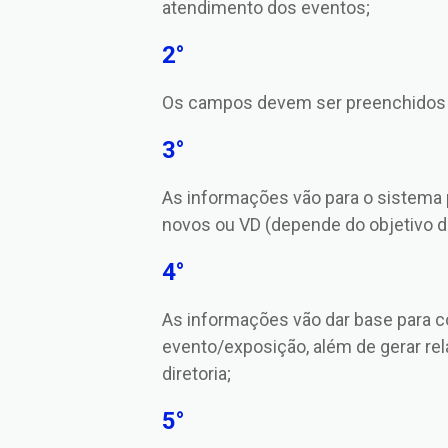
atendimento dos eventos;
2°
Os campos devem ser preenchidos 
3°
As informações vão para o sistema
novos ou VD (depende do objetivo d
4°
As informações vão dar base para 
evento/exposição, além de gerar rel
diretoria;
5°