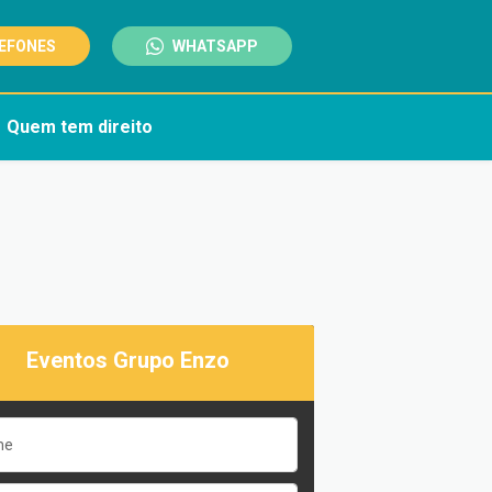
EFONES
WHATSAPP
Quem tem direito
Eventos Grupo Enzo