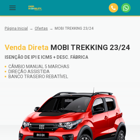
Página Inicial
Ofertas
MOBI TREKKING 23/24
Venda Direta
MOBI TREKKING 23/24
ISENÇÃO DE IPI E ICMS + DESC. FÁBRICA
CÂMBIO MANUAL 5 MARCHAS
DIREÇÃO ASSISTIDA
BANCO TRASEIRO REBATÍVEL